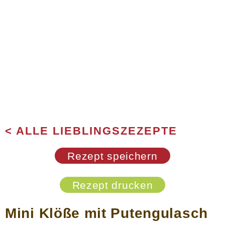
< ALLE LIEBLINGSZEZEPTE
Rezept speichern
Rezept drucken
Mini Klöße mit Putengulasch