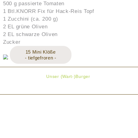
500 g passierte Tomaten
1 Btl.KNORR Fix für Hack-Reis Topf
1 Zucchini (ca. 200 g)
2 EL grüne Oliven
2 EL schwarze Oliven
Zucker
15 Mini Klöße
- tiefgefroren -
Unser (Wart-)Burger